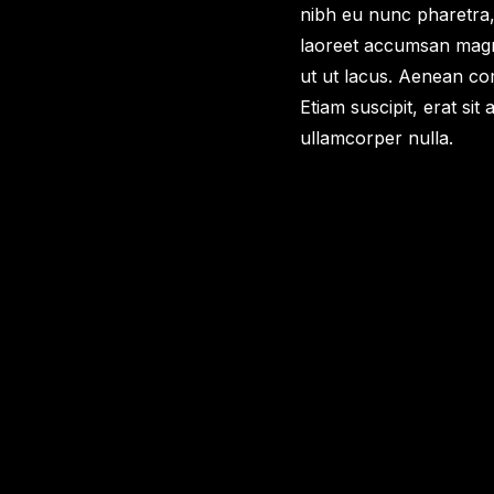
nibh eu nunc pharetra,
laoreet accumsan magna
ut ut lacus. Aenean com
Etiam suscipit, erat si
ullamcorper nulla.