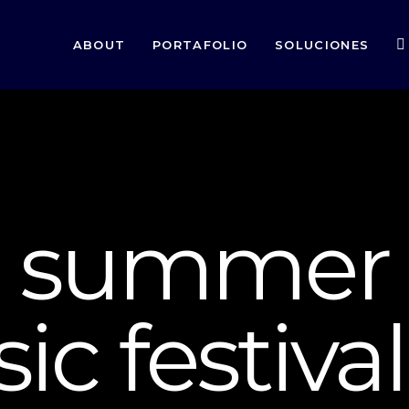
ABOUT
PORTAFOLIO
SOLUCIONES
e summer
ic festival