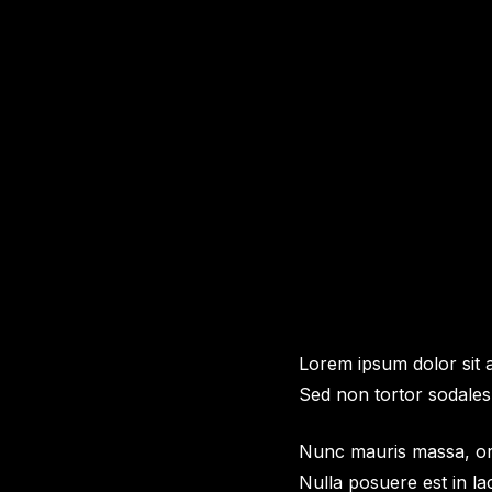
Lorem ipsum dolor sit a
Sed non tortor sodales
Nunc mauris massa, orn
Nulla posuere est in la