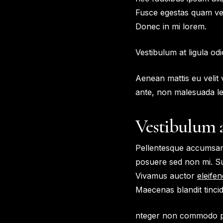
Fusce egestas quam vel 
Donec in mi lorem.
Vestibulum at ligula od
Aenean mattis eu velit v
ante, non malesuada le
Vestibulum 
Pellentesque accumsan n
posuere sed non mi. Su
Vivamus auctor
eleifen
Maecenas blandit tinci
nteger non commodo puru