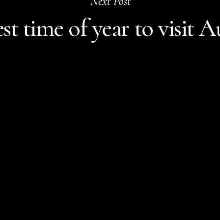
Next Post
st time of year to visit A