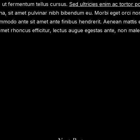
 ut fermentum tellus cursus.
Sed ultricies enim ac tortor por
, sit amet pulvinar nibh bibendum eu. Morbi eget orci no
modo ante sit amet ante finibus hendrerit. Aenean mattis eu
t amet rhoncus efficitur, lectus augue egestas ante, non mal