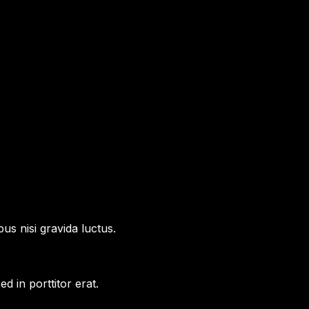
us nisi gravida luctus.
Sed in porttitor erat.