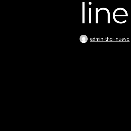
lin
admin-thoi-nuevo