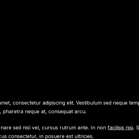
met, consectetur adipiscing elit. Vestibulum sed neque temp
, pharetra neque at, consequat arcu.
are sed nisl vel, cursus rutrum ante. In non
facilisis nisi
. 
cus consectetur, in posuere est ultricies.